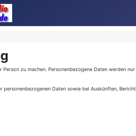
ng
er Person zu machen. Personenbezogene Daten werden nur 
rer personenbezogenen Daten sowie bei Auskünften, Berich